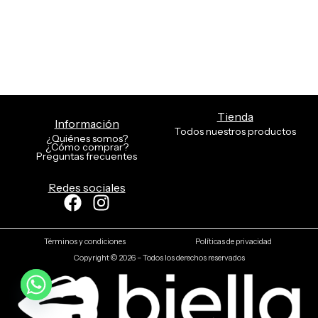
Tienda
Información
Todos nuestros productos
¿Quiénes somos?
¿Cómo comprar?
Preguntas frecuentes
Redes sociales
Facebook
Instagram
Términos y condiciones
Políticas de privacidad
Copyright © 2026 – Todos los derechos reservados