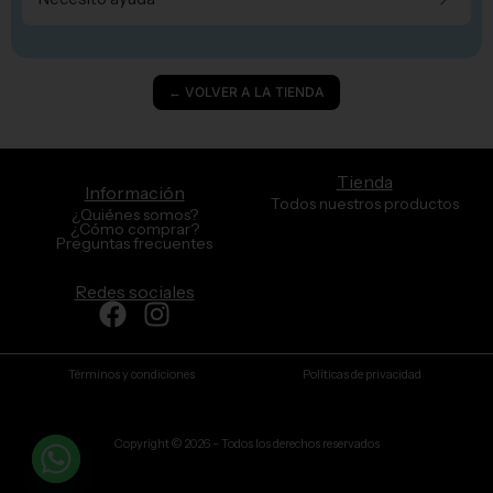
← VOLVER A LA TIENDA
Tienda
Información
Todos nuestros productos
¿Quiénes somos?
¿Cómo comprar?
Preguntas frecuentes
Redes sociales
Facebook
Instagram
Términos y condiciones
Políticas de privacidad
Copyright © 2026 – Todos los derechos reservados