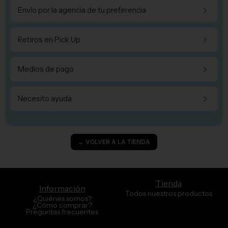
Envío por la agencia de tu preferencia
Retiros en Pick Up
Medios de pago
Necesito ayuda
← VOLVER A LA TIENDA
Tienda
Información
Todos nuestros productos
¿Quiénes somos?
¿Cómo comprar?
Preguntas frecuentes