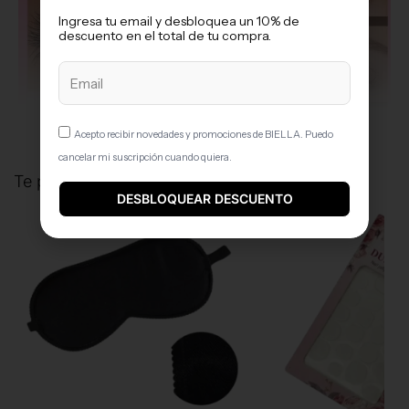
Ingresa tu email y desbloquea un 10% de
descuento en el total de tu compra​.
VER GALERÍA
Acepto recibir novedades y promociones de BIELLA. Puedo
cancelar mi suscripción cuando quiera.
Te podría interesar
DESBLOQUEAR DESCUENTO